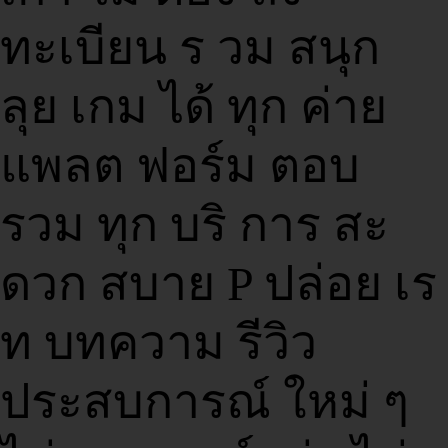
ยู ส เซอร์ เก่า ไม่ ต้อ
ทะเบียน ร วม สนุก
ง ลง ทะเบียน Racha
ลุย เกม ได้ ทุก ค่าย
game999 รวม ทุก บริ
แพลต ฟอร์ม ตอบ
การ สะ ดวก สบาย
รวม ทุก บริ การ สะ
ดวก สบาย P ปล่อย เร
ท บทความ รีวิว
ประสบการณ์ ใหม่ ๆ