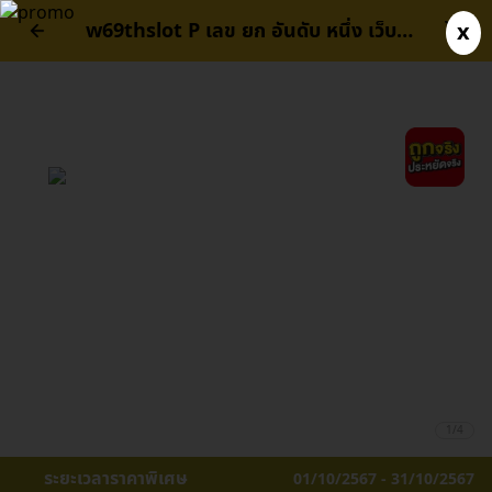
w69thslot P เลข ยก อันดับ หนึ่ง เว็บ ต
x
รง P เริ่ม แท้ P ทดลอง เล่น ฟรี รีวิว ประ
สบการณ์ ใหม่ ๆ ไม่ ยู ส เซอร์ เก่า ไม่ ต้อง
ลง ทะเบียน ร วม สนุก ลุย เกม ได้ ทุก ค่า
ย แพลต ฟอร์ม ตอบ รวม ทุก บริ การ สะ
ดวก สบาย P ปล่อย เร ท บทความ รีวิว ป
ระสบการณ์ ใหม่ ๆ ไม่ ยู ส เซอร์ เก่า ไม่ ต้
อง ลง ทะเบียน Rachagame999 รวม ทุ
ก บริ การ สะ ดวก สบาย
1/4
ระยะเวลาราคาพิเศษ
01/10/2567 - 31/10/2567