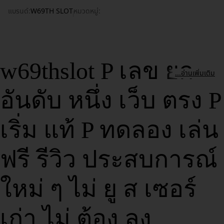
แบรนด์:
W69TH SLOT
หมวดหมู่:
ทะเบียน ร วม สนุก
ลุย เกม ได้ ทุก ค่าย
w69thslot P เลข ยก
...อ่านเพิ่มเติม
แพลต ฟอร์ม ตอบ ร
อันดับ หนึ่ง เว็บ ตรง P
วม ทุก บริ การ สะ ด
เริ่ม แท้ P ทดลอง เล่น
วก สบาย P ปล่อย เร
ฟรี รีวิว ประสบการณ์
ท บทความ รีวิว ประ
ใหม่ ๆ ไม่ ยู ส เซอร์
สบการณ์ ใหม่ ๆ ไม่
เก่า ไม่ ต้อง ลง