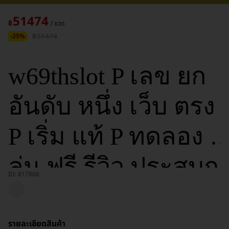
51474
฿
/ ขวด
฿
51474
-25%
w69thslot P เลข ยก
อันดับ หนึ่ง เว็บ ตรง
P เริ่ม แท้ P ทดลอง เ
ล่น ฟรี รีวิว ประสบก
ID: 817806
ารณ์ ใหม่ ๆ ไม่ ยู ส เ
ซอร์ เก่า ไม่ ต้อง ลง
รายละเอียดสินค้า